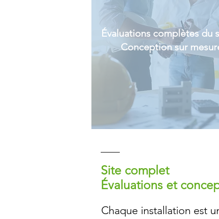
Évaluations complètes du s
Conception sur mesur
Site complet
Évaluations et conce
Chaque installation est u