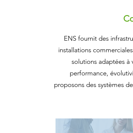
Co
ENS fournit des infrastr
installations commerciales
solutions adaptées à 
performance, évolutivit
proposons des systèmes de 