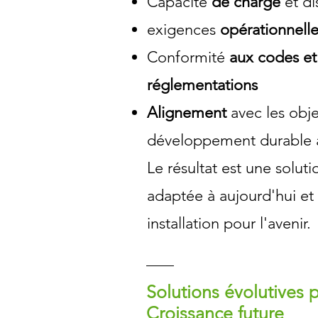
Capacité
de charge
et di
exigences
opérationnell
Conformité
aux codes et
réglementations
Alignement
avec les obje
développement durable 
Le résultat est une solut
adaptée à aujourd'hui et
installation pour l'avenir.
Solutions évolutives 
Croissance future