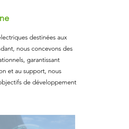
one
lectriques destinées aux
pendant, nous concevons des
tionnels, garantissant
tion et au support, nous
 objectifs de développement