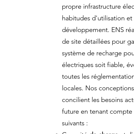
propre infrastructure élec
habitudes d'utilisation et
développement. ENS réal
de site détaillées pour g
système de recharge pou
électriques soit fiable, é
toutes les réglementation
locales. Nos conception
concilient les besoins ac
future en tenant compte
suivants :