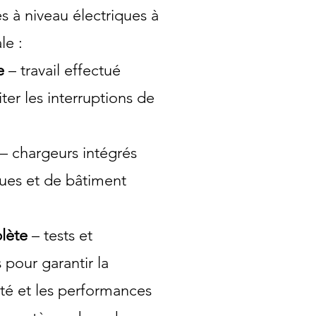
es à niveau électriques à
le :
e
– travail effectué
ter les interruptions de
– chargeurs intégrés
ques et de bâtiment
lète
– tests et
 pour garantir la
ité et les performances