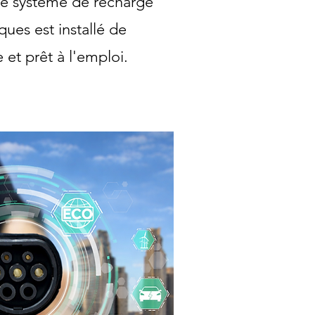
re système de recharge
ques est installé de
 et prêt à l'emploi.