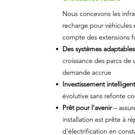
Nous concevons les infra
recharge pour véhicules 
compte des extensions fu
Des systèmes adaptable
croissance des parcs de v
demande accrue
Investissement intelligen
évolutive sans refonte c
Prêt pour l'avenir
– assur
installation est prête à 
d'électrification en cons