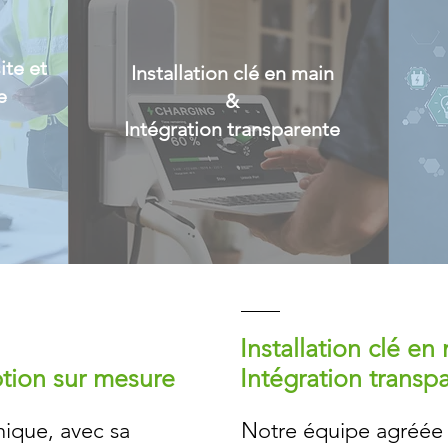
ite et
Installation clé en main
e
&
Intégration transparente
Installation clé en
ption sur mesure
Intégration transp
nique, avec sa
Notre équipe agréée