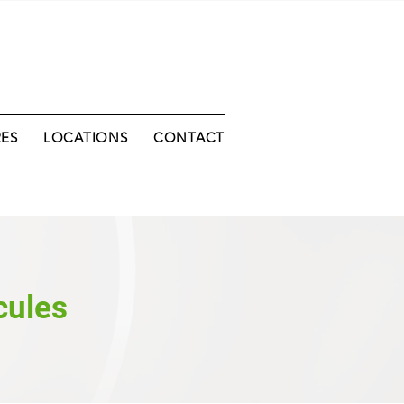
RES
LOCATIONS
CONTACT
cules