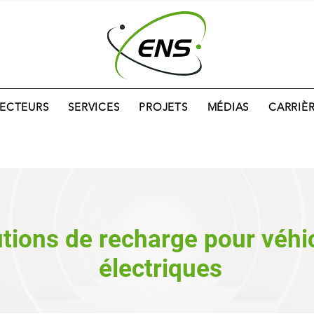
SECTEURS
SERVICES
PROJETS
MÉDIAS
CARRIÈ
tions de recharge pour véhi
électriques