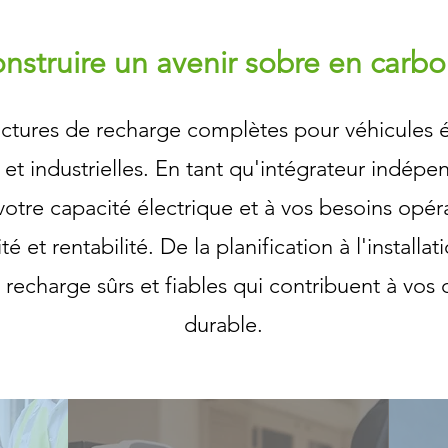
nstruire un avenir sobre en carb
uctures de recharge complètes pour véhicules é
 et industrielles. En tant qu'intégrateur indé
votre capacité électrique et à vos besoins opéra
é et rentabilité. De la planification à l'installa
recharge sûrs et fiables qui contribuent à vos
durable.